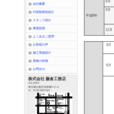
6月
会社概要
8月
代表取締役紹介
平成8年
スタッフ紹介
事業経歴
12月
よくあるご質問
お客様の声
4月
施工実績紹介
業務の特徴
6月
お問合せ
株式会社 藤倉工務店
111-0053
東京都台東区浅草橋5-17-4
℡：0120-965-691