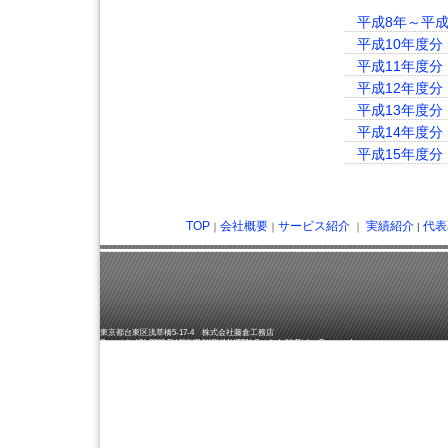
平成8年～平成
平成10年度分
平成11年度分
平成12年度分
平成13年度分
平成14年度分
平成15年度分
TOP
会社概要
サービス紹介
実績紹介
代表
｜
｜
｜
|
東京都台東区浅草橋5-17-4 株式会社藤倉工務店
Copyright (C) 2009 FUJIKURAKOUMUTEN Co., Ltd. All Rights Reserved.