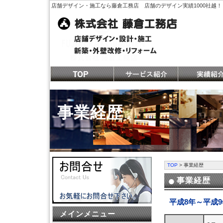
店舗デザイン・施工なら藤倉工務店 店舗のデザイン実績1000社越！
事業経歴
TOP
> 事業経歴
事業経歴
平成8年～平成
メインメニュー